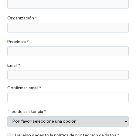
Organización *
Provincia *
Email *
Confirmar email *
Tipo de asistencia *
He leído y acepto la política de protección de datos *