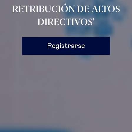
RETRIBUCIÓN DE ALTOS
DIRECTIVOS’
Registrarse