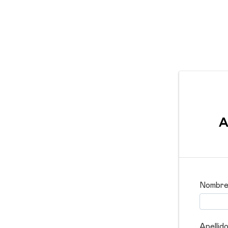
A
Nombre
Apellido