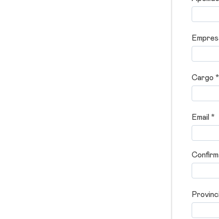
Empres
Cargo *
Email *
Confirma
Provinci