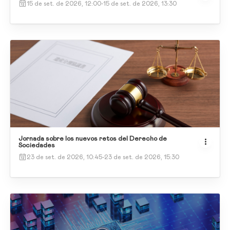
15 de set. de 2026, 12:00
-
15 de set. de 2026, 13:30
Jornada sobre los nuevos retos del Derecho de
Sociedades
23 de set. de 2026, 10:45
-
23 de set. de 2026, 15:30