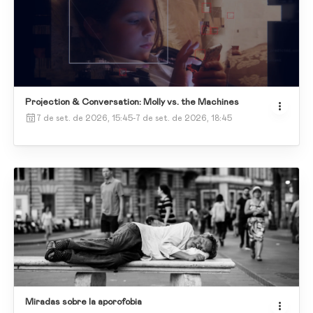
Projection & Conversation: Molly vs. the Machines
7 de set. de 2026, 15:45
-
7 de set. de 2026, 18:45
Miradas sobre la aporofobia