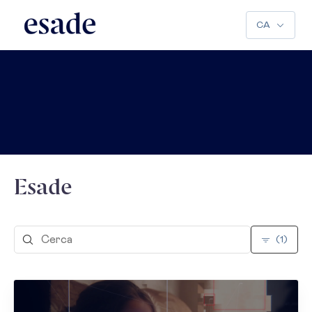
CA
Esade
(1)