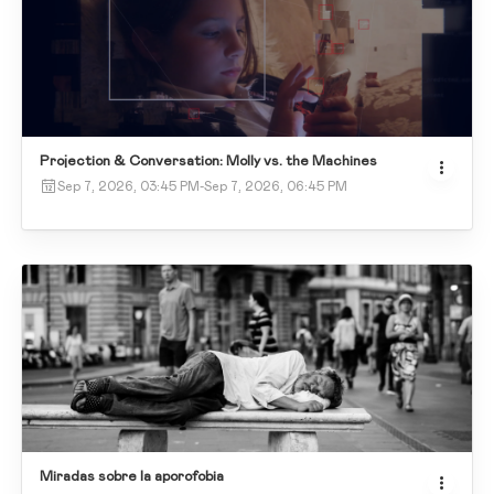
Projection & Conversation: Molly vs. the Machines
Sep 7, 2026, 03:45 PM
-
Sep 7, 2026, 06:45 PM
Miradas sobre la aporofobia