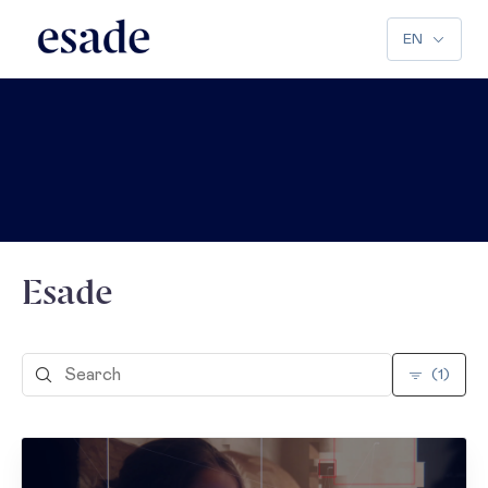
EN
Esade
(1)