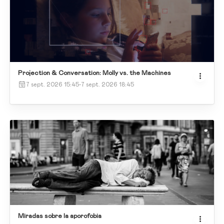
Projection & Conversation: Molly vs. the Machines
7 sept. 2026 15:45
-
7 sept. 2026 18:45
Miradas sobre la aporofobia