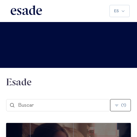
ES
Esade
(1)