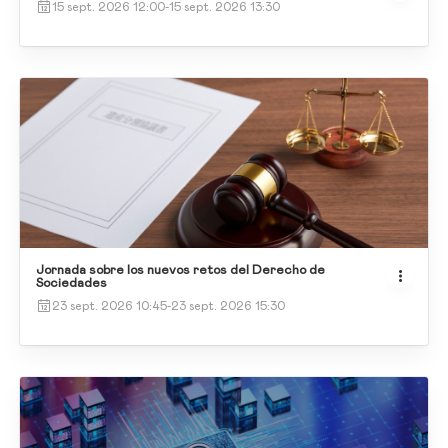
15 sept. 2026 12:00
-
15 sept. 2026 13:30
Jornada sobre los nuevos retos del Derecho de
Sociedades
23 sept. 2026 10:45
-
23 sept. 2026 15:30