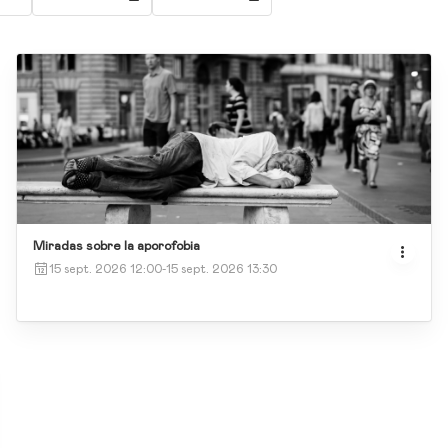
Miradas sobre la aporofobia
15 sept. 2026 12:00
-
15 sept. 2026 13:30