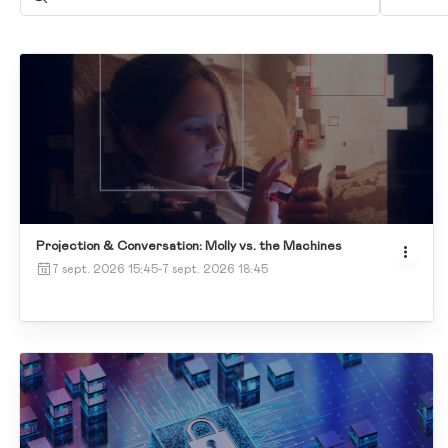
Projection & Conversation: Molly vs. the Machines
7 sept. 2026 15:45
-
7 sept. 2026 18:45