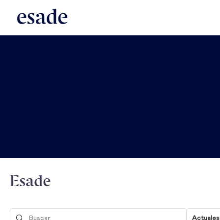
Esade
Actuales